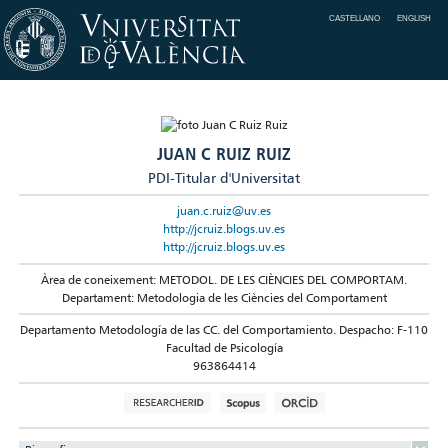
CASTELLANO
ENGLISH
JUAN C RUIZ RUIZ
PDI-Titular d'Universitat
juan.c.ruiz@uv.es
http://jcruiz.blogs.uv.es
http://jcruiz.blogs.uv.es
Àrea de coneixement: METODOL. DE LES CIÈNCIES DEL COMPORTAM.
Departament: Metodologia de les Ciències del Comportament
Departamento Metodología de las CC. del Comportamiento. Despacho: F-110
Facultad de Psicología
963864414