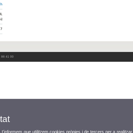
ch
IL
il
37
3 86 41 00
tat
, t'informem que utilitzem cookies pròpies i de tercers per a realitzar