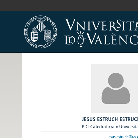
JESUS ESTRUCH ESTRUC
PDI-Catedratic/a d'Universit
jesus.estruch@uv.