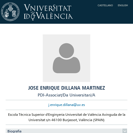
CASTELLANO
ENGLISH
JOSE ENRIQUE DILLANA MARTINEZ
PDI-Associat/Da Universitari/A
j.enrique.dillana@uv.es
Escola Tècnica Superior d'Enginyeria Universitat de València Avinguda de la
Universitat s/n 46100 Burjassot, València (SPAIN)
Biografia