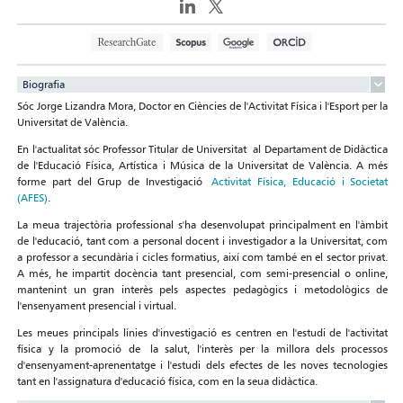
Biografia
Sóc Jorge Lizandra Mora, Doctor en Ciències de l'Activitat Física i l'Esport per la
Universitat de València.
En l'actualitat sóc Professor Titular de Universitat al Departament de Didàctica
de l'Educació Física, Artística i Música de la Universitat de València. A més
forme part del Grup de Investigació
Activitat Física, Educació i Societat
(AFES)
.
La meua trajectòria professional s'ha desenvolupat principalment en l'àmbit
de l'educació, tant com a personal docent i investigador a la Universitat, com
a professor a secundària i cicles formatius, així com també en el sector privat.
A més, he impartit docència tant presencial, com semi-presencial o online,
mantenint un gran interès pels aspectes pedagògics i metodològics de
l'ensenyament presencial i virtual.
Les meues principals línies d'investigació es centren en l'estudi de l'activitat
física y la promoció de la salut, l'interès per la millora dels processos
d'ensenyament-aprenentatge i l'estudi dels efectes de les noves tecnologies
tant en l'assignatura d'educació física, com en la seua didàctica.