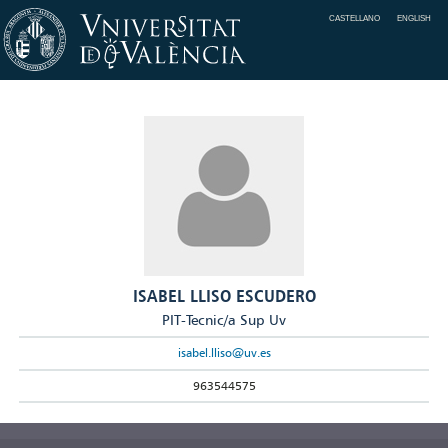
CASTELLANO
ENGLISH
ISABEL LLISO ESCUDERO
PIT-Tecnic/a Sup Uv
isabel.lliso@uv.es
963544575