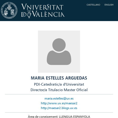
CASTELLANO
ENGLISH
MARIA ESTELLES ARGUEDAS
PDI-Catedratic/a d'Universitat
Director/a Titulacio Master Oficial
maria.estelles@uv.es
http://www.uv.es/maesar2
http://maesar2.blogs.uv.es
Àrea de coneixement: LLENGUA ESPANYOLA