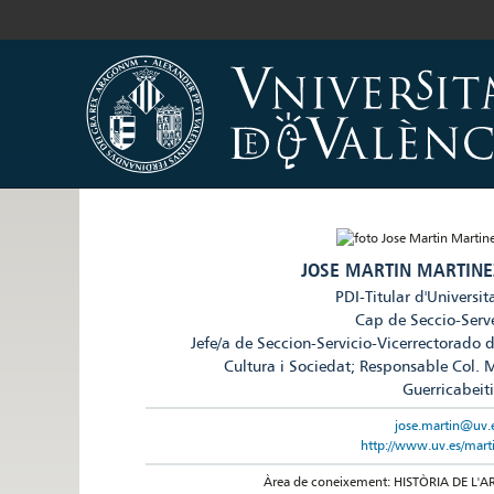
JOSE MARTIN MARTINE
PDI-Titular d'Universit
Cap de Seccio-Serv
Jefe/a de Seccion-Servicio-Vicerrectorado 
Cultura i Sociedat; Responsable Col. 
Guerricabeit
jose.martin@uv.
http://www.uv.es/mart
Àrea de coneixement: HISTÒRIA DE L'A