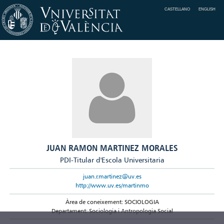
CASTELLANO
ENGLISH
JUAN RAMON MARTINEZ MORALES
PDI-Titular d'Escola Universitaria
juan.r.martinez@uv.es
http://www.uv.es/martinmo
Àrea de coneixement: SOCIOLOGIA
Departament: Sociologia i Antropologia Social