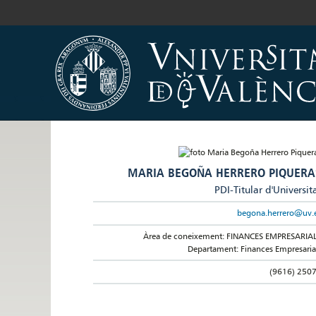
MARIA BEGOÑA HERRERO PIQUERA
PDI-Titular d'Universit
begona.herrero@uv.
Àrea de coneixement: FINANCES EMPRESARIA
Departament: Finances Empresaria
(9616) 250