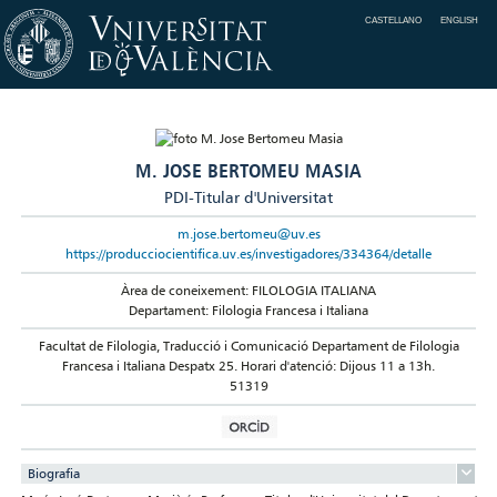
CASTELLANO
ENGLISH
M. JOSE BERTOMEU MASIA
PDI-Titular d'Universitat
m.jose.bertomeu@uv.es
https://producciocientifica.uv.es/investigadores/334364/detalle
Àrea de coneixement: FILOLOGIA ITALIANA
Departament: Filologia Francesa i Italiana
Facultat de Filologia, Traducció i Comunicació Departament de Filologia
Francesa i Italiana Despatx 25. Horari d'atenció: Dijous 11 a 13h.
51319
Biografia