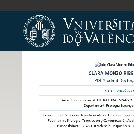
CLARA MONZO RIBE
PDI-Ajudant Doctor
clara.monzo@uv.
Àrea de coneixement: LITERATURA ESPANYO
Departament: Filologia Espanyo
Universitat de València Departamento de Filología Españo
Facultad de Filología, Traducción y Comunicación Avd
Blasco Ibáñez, 32 46010 Valencia Despacho nº 