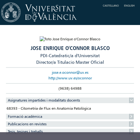
CASTELLANO
ENGLISH
JOSE ENRIQUE O'CONNOR BLASCO
PDI-Catedratic/a d'Universitat
Director/a Titulacio Master Oficial
jose.e.oconnor@uv.es
http://www.uv.es/oconnor
(9638) 64988
Asignatures impartides i modalitats docents
68393 - Citometria de Flux en Anatomia Patològica
Formació acadèmica
Publicacions en revistes
Tesis, tesines i treballs