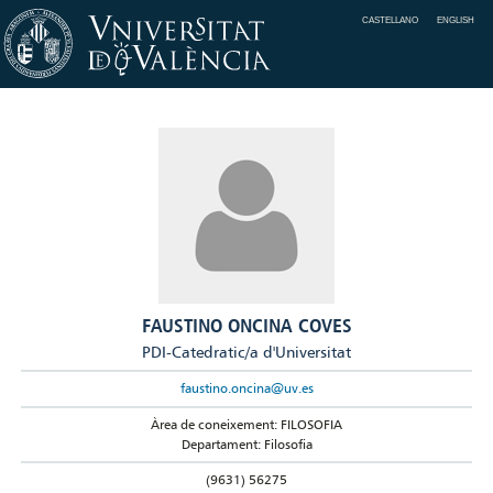
CASTELLANO
ENGLISH
FAUSTINO ONCINA COVES
PDI-Catedratic/a d'Universitat
faustino.oncina@uv.es
Àrea de coneixement: FILOSOFIA
Departament: Filosofia
(9631) 56275