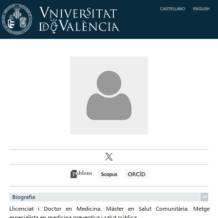
CASTELLANO
ENGLISH
Biografia
Llicenciat i Doctor en Medicina. Màster en Salut Comunitària. Metge
especialista en medicina preventiva i salut pública.