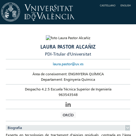
CASTELLANO
ENGLISH
LAURA PASTOR ALCAÑIZ
PDI-Titular d'Universitat
laura.pastor@uv.es
Àrea de coneixement: ENGINYERIA QUÍMICA
Departament: Enginyeria Química
Despacho 4.2.5 Escuela Técnica Superior de Ingeniería
963543548
Biografia
Experta en tecnologies de tractament d’aigües residuals, centrada en l’àrea