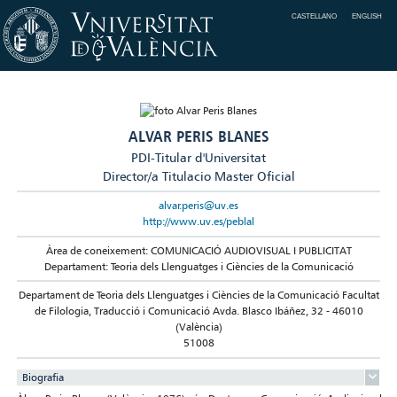
CASTELLANO
ENGLISH
ALVAR PERIS BLANES
PDI-Titular d'Universitat
Director/a Titulacio Master Oficial
alvar.peris@uv.es
http://www.uv.es/peblal
Àrea de coneixement: COMUNICACIÓ AUDIOVISUAL I PUBLICITAT
Departament: Teoria dels Llenguatges i Ciències de la Comunicació
Departament de Teoria dels Llenguatges i Ciències de la Comunicació Facultat
de Filologia, Traducció i Comunicació Avda. Blasco Ibáñez, 32 - 46010
(València)
51008
Biografia