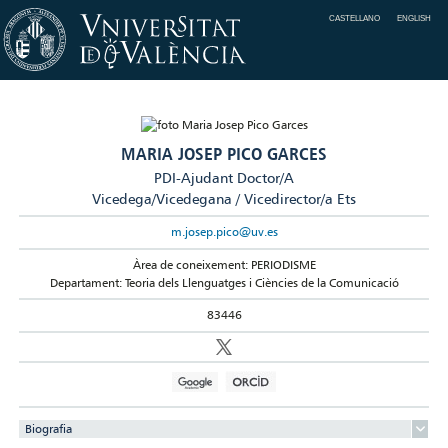
CASTELLANO
ENGLISH
MARIA JOSEP PICO GARCES
PDI-Ajudant Doctor/A
Vicedega/Vicedegana / Vicedirector/a Ets
m.josep.pico@uv.es
Àrea de coneixement: PERIODISME
Departament: Teoria dels Llenguatges i Ciències de la Comunicació
83446
Biografia