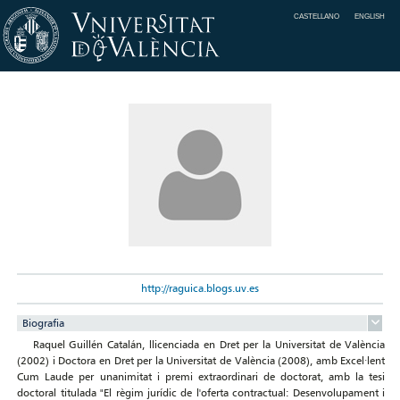
CASTELLANO
ENGLISH
http://raguica.blogs.uv.es
Biografia
Raquel Guillén Catalán, llicenciada en Dret per la Universitat de València
(2002) i Doctora en Dret per la Universitat de València (2008), amb Excel·lent
Cum Laude per unanimitat i premi extraordinari de doctorat, amb la tesi
doctoral titulada "El règim jurídic de l'oferta contractual: Desenvolupament i