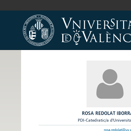
ROSA REDOLAT IBORR
PDI-Catedratic/a d'Universit
rosa.redolat@uv.