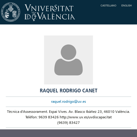
CASTELLANO
ENGLISH
RAQUEL RODRIGO CANET
raquel.rodrigo@uv.es
Tècnica d'Assessorament. Espai Vives. Av. Blasco Ibàñez 23, 46010 València.
Telèfon: 9639 83426 http://www.uv.es/uvdiscapacitat
(9639) 83427