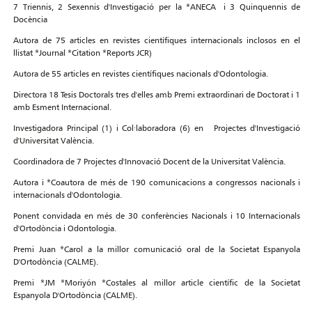
7 Triennis, 2 Sexennis d'Investigació per la *ANECA i 3 Quinquennis de
Docència
Autora de 75 articles en revistes científiques internacionals inclosos en el
llistat *Journal *Citation *Reports JCR)
Autora de 55 articles en revistes científiques nacionals d'Odontologia.
Directora 18 Tesis Doctorals tres d'elles amb Premi extraordinari de Doctorat i 1
amb Esment Internacional.
Investigadora Principal (1) i Col·laboradora (6) en Projectes d'Investigació
d'Universitat València.
Coordinadora de 7 Projectes d'Innovació Docent de la Universitat València.
Autora i *Coautora de més de 190 comunicacions a congressos nacionals i
internacionals d'Odontologia.
Ponent convidada en més de 30 conferències Nacionals i 10 Internacionals
d'Ortodòncia i Odontologia.
Premi Juan *Carol a la millor comunicació oral de la Societat Espanyola
D'Ortodòncia (CALME).
Premi *JM *Moriyón *Costales al millor article científic de la Societat
Espanyola D'Ortodòncia (CALME).