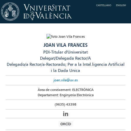
CASTELLANO
ENGLISH
JOAN VILA FRANCES
PDI-Titular d'Universitat
Delegat/Delegada Rector/A
Delegado/a Rector/a-Rectorado; Per a la Intel.ligencia Artificial
i la Dada Unica
joan.vila@uv.es
Àrea de coneixement: ELECTRÒNICA
Departament: Enginyeria Electrònica
(9635) 43398