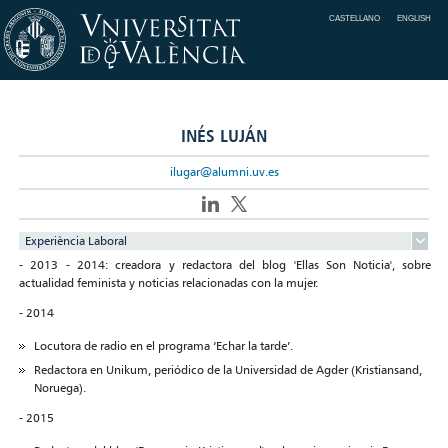
CASTELLANO
ENGLISH
INÉS LUJÁN
ilugar@alumni.uv.es
Experiència Laboral
- 2013 - 2014: creadora y redactora del blog 'Ellas Son Noticia', sobre
actualidad feminista y noticias relacionadas con la mujer.
- 2014
Locutora de radio en el programa ‘Echar la tarde’.
Redactora en Unikum, periódico de la Universidad de Agder (Kristiansand,
Noruega).
- 2015