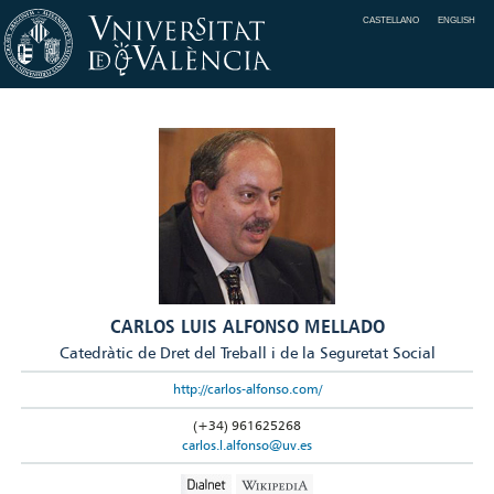
CASTELLANO
ENGLISH
CARLOS LUIS ALFONSO MELLADO
Catedràtic de Dret del Treball i de la Seguretat Social
http://carlos-alfonso.com/
(+34) 961625268
carlos.l.alfonso@uv.es