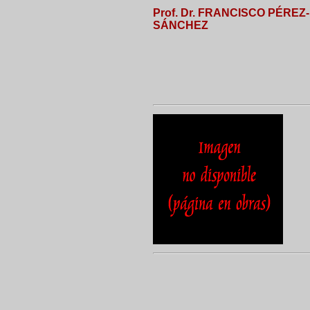
Prof. Dr. FRANCISCO PÉREZ-
SÁNCHEZ