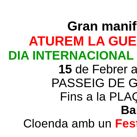
Gran manif
ATUREM LA GUE
DIA INTERNACIONAL
15
de Febrer a
PASSEIG DE G
Fins a la PL
Ba
Cloenda amb un
Fes