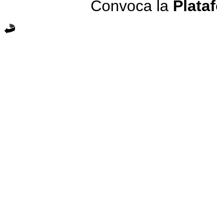
Convoca la
Plata