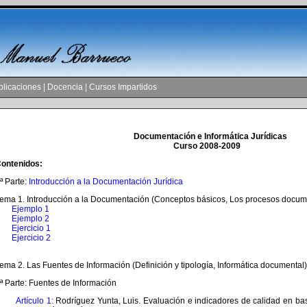
blicaciones
|
Docencia
|
Cursos Impartidos
Documentación e Informática Jurídicas
Curso 2008-2009
ontenidos:
 Parte:
Introducción a la Documentación Jurídica
ma 1. Introducción a la Documentación (Conceptos básicos, Los procesos docum
Ejemplo 1
Ejemplo 2
Ejercicio 1
Ejercicio 2
ma 2. Las Fuentes de Información (Definición y tipología, Informática documental)
 Parte: Fuentes de Información
Artículo 1:
Rodríguez Yunta, Luis. Evaluación e indicadores de calidad en ba