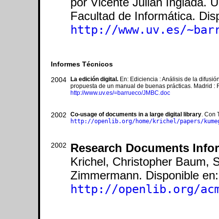
por Vicente Julian Inglada. U
Facultad de Informática. Dis
http://www.uv.es/~bar
Informes Técnicos
2004
La edición digital.
En: Ediciencia : Análisis de la difusió
propuesta de un manual de buenas prácticas. Madrid : 
http://www.uv.es/=barrueco/JMBC.doc
2002
Co-usage of documents in a large digital library
. Con 
http://openlib.org/home/krichel/papers/kume
2002
Research Documents Infor
Krichel, Christopher Baum, 
Zimmermann. Disponible en:
http://openlib.org/ac