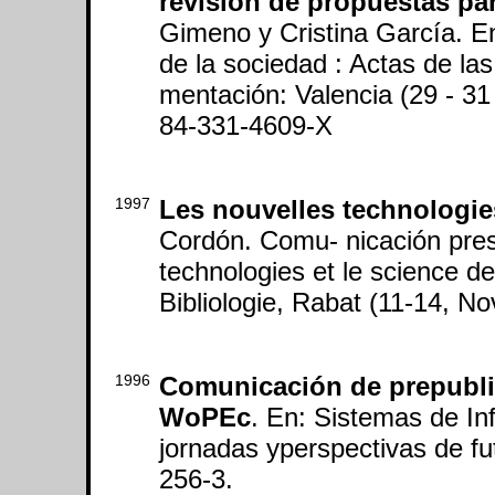
revisión de propuestas pa
Gimeno y Cristina García. En
de la sociedad : Actas de l
mentación: Valencia (29 - 3
84-331-4609-X
1997
Les nouvelles technologie
Cordón. Comu- nicación pres
technologies et le science de 
Bibliologie, Rabat (11-14, N
1996
Comunicación de prepublic
WoPEc
. En: Sistemas de In
jornadas yperspectivas de fu
256-3.