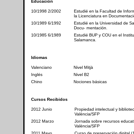
Educación
10/1998 2/2002
Estudié en la Facultad de Infor
la Licenciatura en Documentaci
10/1989 6/1992
Estudié en la Universidad de S
Docu- mentación.
10/1985 6/1989
Estudié BUP y COU en el Instit
Salamanca.
Idiomas
Valenciano
Nivel Mitjà
Inglés
Nivel B2
Chino
Nociones básicas
Cursos Recibidos
2012 Junio
Propiedad intelectual y bibliote
València/SFP
2012 Marzo
Jornada sobre recursos educati
València/SFP
2011 Mayo
Curso de preservación digital (