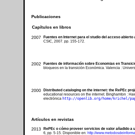
Publicaciones
Capítulos en libros
2007
Fuentes en Internet para el studio del acceso abierto a 
CSIC, 2007. pp. 155-172.
2002
Fuentes de información sobre Economias en Transici
bloqueos en la transición Económica. Valencia : Universi
2000
Distributed cataloging on the internet: the RePEc proj
educational resources on the internet. Binghamton : Ha
electrónica
http://openlib.org/home/krichel/pa
Artículos en revistas
2013
RePEc o cómo proveer servicios de valor añadido a 
6, pp. 5-15. Disponible en:
http://www.metodosdeinforma