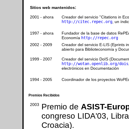
Sitios web mantenidos:
2001 - ahora
Creador del servicio ''Citations in E
http://citec.repec.org
, un índi
1997 - ahora
Fundador de la base de datos RePE
Economía
http://repec.org
2002 - 2009
Creador del servicio E-LIS (Eprints i
abierto para Biblioteconomía y Doc
1999 - 2007
Creador del servicio DoIS (Document
http://wotan.openlib.org/dois
electrónicos en Documentación
1994 - 2005
Coordinador de los proyectos WoPEc
Premios Recibidos
2003
Premio de
ASIST-Europ
congreso LIDA'03, Librar
Croacia).