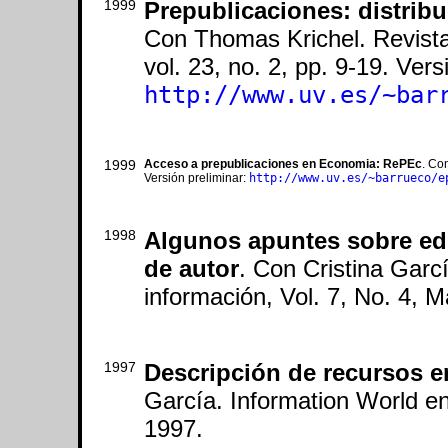
1999
Prepublicaciones: distribu
Con Thomas Krichel. Revista
vol. 23, no. 2, pp. 9-19. Vers
http://www.uv.es/~bar
1999
Acceso a prepublicaciones en Economia: RePEc
. Co
Versión preliminar:
http://www.uv.es/~barrueco/e
1998
Algunos apuntes sobre edi
de autor
. Con Cristina Garcí
información, Vol. 7, No. 4, 
1997
Descripción de recursos en
García. Information World e
1997.