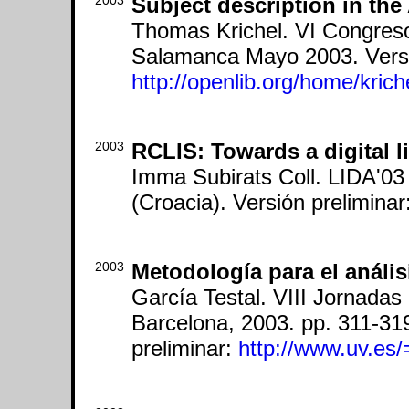
2003
Subject description in th
Thomas Krichel. VI Congreso
Salamanca Mayo 2003. Versi
http://openlib.org/home/kric
2003
RCLIS: Towards a digital l
Imma Subirats Coll. LIDA'03 L
(Croacia). Versión preliminar
2003
Metodología para el anális
García Testal. VIII Jornad
Barcelona, 2003. pp. 311-31
preliminar:
http://www.uv.es/