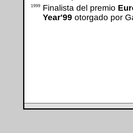
1999
Finalista del premio
Eur
Year'99
otorgado por G