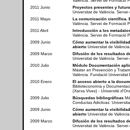
València. Servei de Formació 
2011 Junio
Proyectos presentes y futuro
Universitat de València. Serv
2011 Mayo
La comunicación científica. 
València. Servei de Formació 
2011 Abril
Introducción a los metadatos
València. Servei de Formació 
2009 Junio
Cómo aumentar la visibilidad
abierto
Universitat de Valènci
2009 Marzo
Difusión de los resultados d
Universitat de València. Serv
2010 Julio
Módulo Documentación aplic
Máster en Prevención y Tratami
València. Fundació Universita
2010 Enero
El acceso abierto a la docum
Biblioteconomía y Documentació
(Xarxa Vives) - Universitè d'Or
2009 Julio
Búsquedas bibliográficas
Más
Conductas Adictivas. Universit
2009 Junio
Cómo aumentar la visibilidad
abierto
Universitat de Valènci
2009 Marzo
Difusión de los resultados d
Universitat de València. Serve