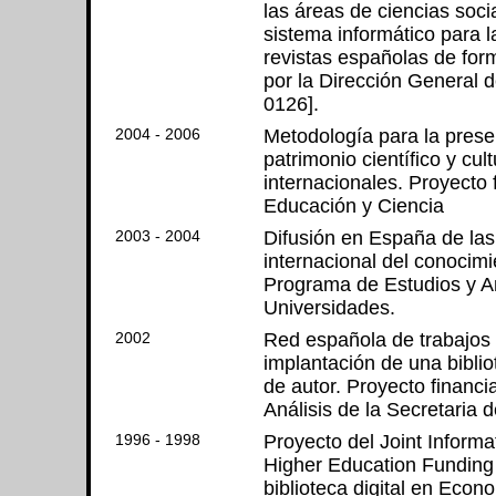
las áreas de ciencias soc
sistema informático para l
revistas españolas de fo
por la Dirección General 
0126].
2004 - 2006
Metodología para la preser
patrimonio científico y cul
internacionales. Proyecto 
Educación y Ciencia
2003 - 2004
Difusión en España de la
internacional del conocimi
Programa de Estudios y An
Universidades.
2002
Red española de trabajos c
implantación de una biblio
de autor. Proyecto financ
Análisis de la Secretaria 
1996 - 1998
Proyecto del Joint Infor
Higher Education Funding 
biblioteca digital en Econ