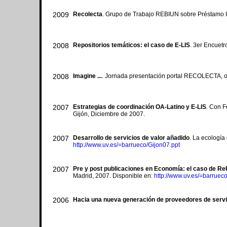
2009
Recolecta
. Grupo de Trabajo REBIUN sobre Préstamo In
2008
Repositorios temáticos: el caso de E-LIS
. 3er Encuetr
2008
Imagine ...
. Jornada presentación portal RECOLECTA, o
2007
Estrategias de coordinación OA-Latino y E-LIS
. Con F
Gijón, Diciembre de 2007.
2007
Desarrollo de servicios de valor añadido
. La ecología
http://www.uv.es/=barrueco/Gijon07.ppt
2007
Pre y post publicaciones en Economía: el caso de R
Madrid, 2007. Disponible en:
http://www.uv.es/=barrueco
2006
Hacia una nueva generación de proveedores de servi