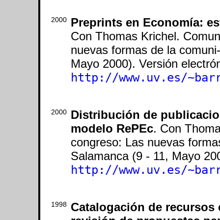
2000
Preprints en Economía: es
Con Thomas Krichel. Comuni
nuevas formas de la comuni- 
Mayo 2000). Versión electrón
http://www.uv.es/~bar
2000
Distribución de publicacion
modelo RePEc
. Con Thomas
congreso: Las nuevas formas 
Salamanca (9 - 11, Mayo 2000
http://www.uv.es/~bar
1998
Catalogación de recursos e