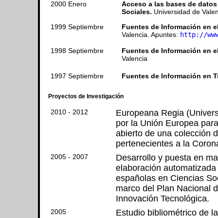
2000 Enero
Acceso a las bases de datos 
Sociales.
Universidad de Valen
1999 Septiembre
Fuentes de Información en el
Valencia. Apuntes:
http://ww
1998 Septiembre
Fuentes de Información en e
Valencia
1997 Septiembre
Fuentes de Información en T
Proyectos de Investigación
2010 - 2012
Europeana Regia (Universi
por la Unión Europea para 
abierto de una colección 
pertenecientes a la Coron
2005 - 2007
Desarrollo y puesta en ma
elaboración automatizada d
españolas en Ciencias Soc
marco del Plan Nacional de
Innovación Tecnológica.
2005
Estudio bibliométrico de l