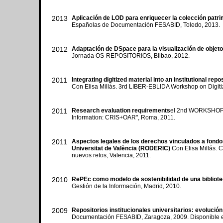
2013
Aplicación de LOD para enriquecer la colección patri
Españolas de Documentación FESABID, Toledo, 2013.
2012
Adaptación de DSpace para la visualización de objetos
Jornada OS-REPOSITORIOS, Bilbao, 2012.
2011
Integrating digitized material into an institutional re
Con Elisa Millás. 3rd LIBER-EBLIDA Workshop on Digitiz
2011
Research evaluation requirements
el 2nd WORKSHOP 
Information: CRIS+OAR", Roma, 2011.
2011
Aspectos legales de los derechos vinculados a fondos
Universitat de València (RODERIC)
Con Elisa Millás. C
nuevos retos, Valencia, 2011.
2010
RePEc como modelo de sostenibilidad de una bibliotec
Gestión de la Información, Madrid, 2010.
2009
Repositorios institucionales universitarios: evolució
Documentación FESABID, Zaragoza, 2009. Disponible 