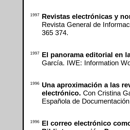
1997
Revistas electrónicas y no
Revista General de Informaci
365 374.
1997
El panorama editorial en l
García. IWE: Information Wo
1996
Una aproximación a las rev
electrónico.
Con Cristina Ga
Española de Documentación C
1996
El correo electrónico com