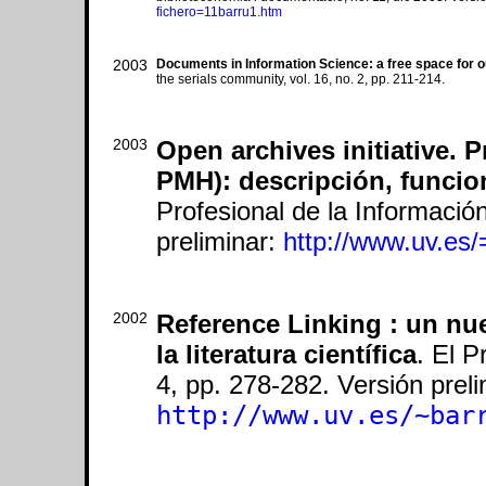
fichero=11barru1.htm
2003
Documents in Information Science: a free space for ou
the serials community, vol. 16, no. 2, pp. 211-214.
2003
Open archives initiative. 
PMH): descripción, funcio
Profesional de la Información
preliminar:
http://www.uv.es
2002
Reference Linking : un nue
la literatura científica
. El P
4, pp. 278-282. Versión preli
http://www.uv.es/~bar