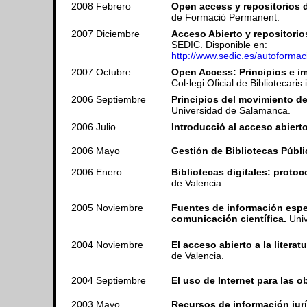
2008 Febrero
Open access y repositorios 
de Formació Permanent.
2007 Diciembre
Acceso Abierto y repositori
SEDIC. Disponible en:
http://www.sedic.es/autoforma
2007 Octubre
Open Access: Principios e im
Col·legi Oficial de Bibliotecari
2006 Septiembre
Principios del movimiento de a
Universidad de Salamanca.
2006 Julio
Introducció al acceso abierto
2006 Mayo
Gestión de Bibliotecas Públi
2006 Enero
Bibliotecas digitales: proto
de Valencia
2005 Noviembre
Fuentes de información espe
comunicación científica.
Univ
2004 Noviembre
El acceso abierto a la literatu
de Valencia.
2004 Septiembre
El uso de Internet para las o
2003 Mayo
Recursos de información jurí