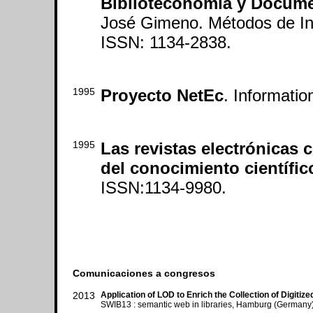
Biblioteconomiá y Docum
José Gimeno. Métodos de Inf
ISSN: 1134-2838.
1995
Proyecto NetEc
. Informatio
1995
Las revistas electrónicas
del conocimiento científic
ISSN:1134-9980.
Comunicaciones a congresos
2013
Application of LOD to Enrich the Collection of Digitiz
SWIB13 : semantic web in libraries, Hamburg (Germany)