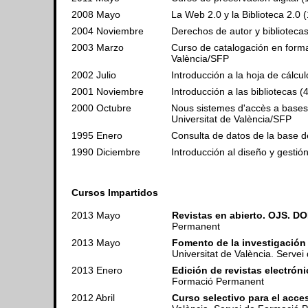
2008 Mayo
La Web 2.0 y la Biblioteca 2.0 
2004 Noviembre
Derechos de autor y bibliotecas
2003 Marzo
Curso de catalogación en form
València/SFP
2002 Julio
Introducción a la hoja de cálcu
2001 Noviembre
Introducción a las bibliotecas (
2000 Octubre
Nous sistemes d'accès a bases 
Universitat de València/SFP
1995 Enero
Consulta de datos de la base de
1990 Diciembre
Introducción al diseño y gestió
Cursos Impartidos
2013 Mayo
Revistas en abierto. OJS. DO
Permanent
2013 Mayo
Fomento de la investigación
Universitat de València. Serv
2013 Enero
Edición de revistas electrón
Formació Permanent
2012 Abril
Curso selectivo para el acce