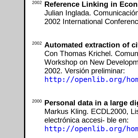
2002
Reference Linking in Econ
Julian Inglada. Comunicació
2002 International Conferen
2002
Automated extraction of cit
Con Thomas Krichel. Comunic
Workshop on New Development
2002. Versión preliminar:
http://openlib.org/ho
2000
Personal data in a large dig
Markus Kling. ECDL2000, Li
electrónica accesi- ble en:
http://openlib.org/ho