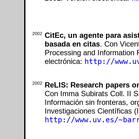
2002
CitEc, un agente para asis
basada en citas
. Con Vicen
Processing and Information R
electrónica:
http://www.u
2002
ReLIS: Research papers on
Con Imma Subirats Coll. II S
Información sin fronteras, or
Investigaciones Científicas (
http://www.uv.es/~bar