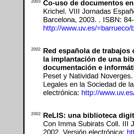
2003
Co-uso de documentos en u
Krichel. VIII Jornadas Esp
Barcelona, 2003. . ISBN: 84-
http://www.uv.es/=barrueco/
2002
Red española de trabajos c
la implantación de una bibl
documentación e informát
Peset y Natividad Noverges.
Legales en la Sociedad de la
electrónica:
http://www.uv.es
2002
ReLIS: una biblioteca digi
Con Imma Subirats Coll. III 
2002. Versión electrónica:
ht