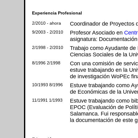
Experiencia Profesional
2/2010 - ahora
Coordinador de Proyectos 
9/2003 - 2/2010
Profesor Asociado en
Centr
asignatura: Documentación 
2/1998 - 2/2010
Trabajo como Ayudante de Bi
Ciencias Sociales de la Uni
8/1996 2/1998
Con una comisión de servici
estuve trabajando en la Uni
de investigación WoPEc fin
10/1993 8/1996
Estuve trabajando como Ayu
de Económicas de la Univer
11/1991 1/1993
Estuve trabajando como bibl
EPOC (Evaluación de Polític
Salamanca. Fui responsable
la documentación de este g