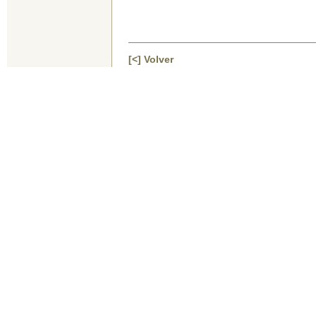
[
<] Volver