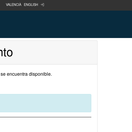
portal
VALENCIÀ
ENGLISH
nto
 se encuentra disponible.