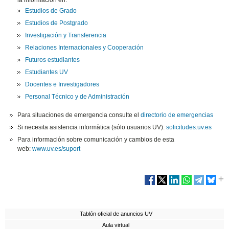
la información en:
Estudios de Grado
Estudios de Postgrado
Investigación y Transferencia
Relaciones Internacionales y Cooperación
Futuros estudiantes
Estudiantes UV
Docentes e Investigadores
Personal Técnico y de Administración
Para situaciones de emergencia consulte el
directorio de emergencias
Si necesita asistencia informàtica (sólo usuarios UV):
solicitudes.uv.es
Para información sobre comunicación y cambios de esta
web:
www.uv.es/suport
Tablón oficial de anuncios UV
Aula virtual