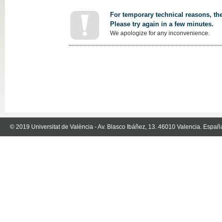
For temporary technical reasons, the
Please try again in a few minutes.
We apologize for any inconvenience.
© 2019 Universitat de València - Av. Blasco Ibáñez, 13. 46010 Valencia. Españ