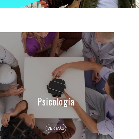
Psicología
VER MÁS