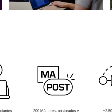
diantes
200 Másteres, postgrados y
+2.5