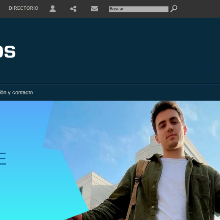
DIRECTORIO
USER
SHARE
ión y contacto