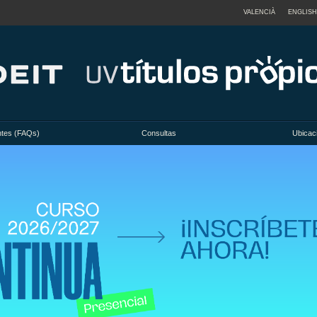
VALENCIÀ
ENGLISH
ntes (FAQs)
Consultas
Ubicac