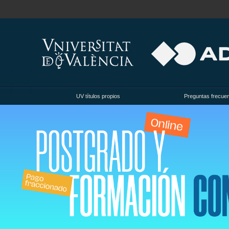
UV títulos propios
Preguntas frecue