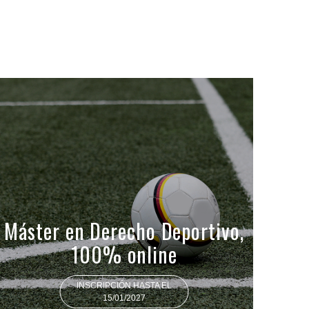
Máster en Derecho Deportivo,
100% online
INSCRIPCIÓN HASTA EL
15/01/2027