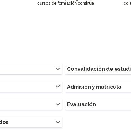
cursos de formación continua
col
Convalidación de estud
Admisión y matrícula
Evaluación
ados