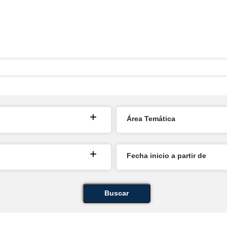
Área Temática
Fecha inicio a partir de
Buscar