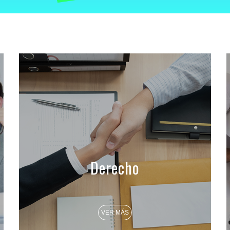
Derecho
VER MÁS