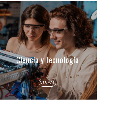
Ciencia y Tecnología
VER MÁS