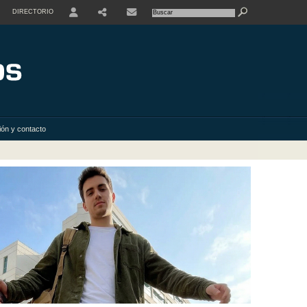
DIRECTORIO
USER
SHARE
ión y contacto