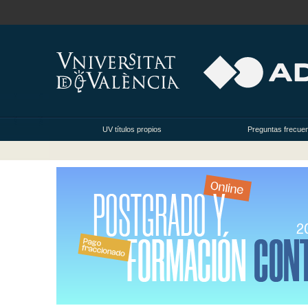
UV títulos propios
Preguntas frecue