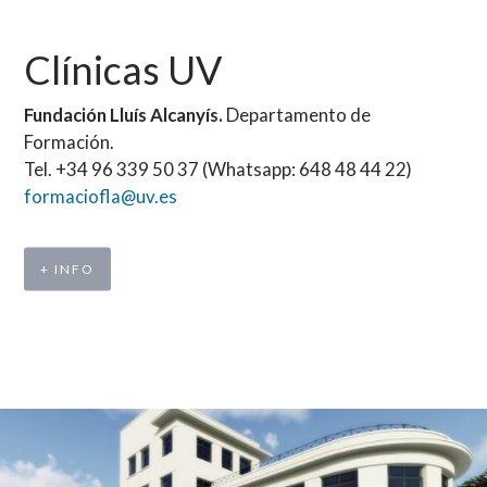
Clínicas UV
Fundación Lluís Alcanyís.
Departamento de
Formación.
Tel. +34 96 339 50 37 (Whatsapp: 648 48 44 22)
formaciofla@uv.es
+ INFO