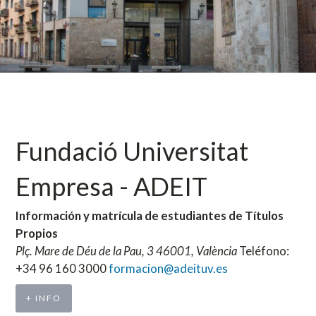
Fundació Universitat
Empresa - ADEIT
Información y matrícula de estudiantes de Títulos
Propios
Plç. Mare de Déu de la Pau, 3 46001, València
Teléfono:
+34 96 160 3000
formacion@adeituv.es
+ INFO