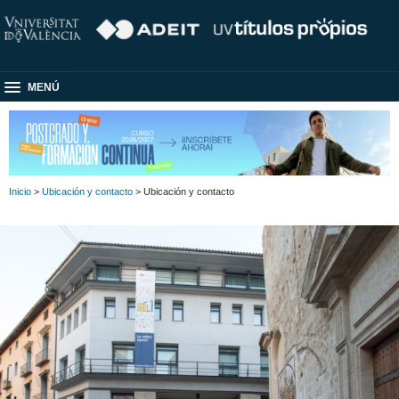
MENÚ
Inicio
>
Ubicación y contacto
> Ubicación y contacto