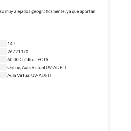
cluso muy alejados geográficamente, ya que aportan
14 ª
26721370
60.00 Créditos ECTS
Online, Aula Virtual UV-ADEIT
Aula Virtual UV-ADEIT