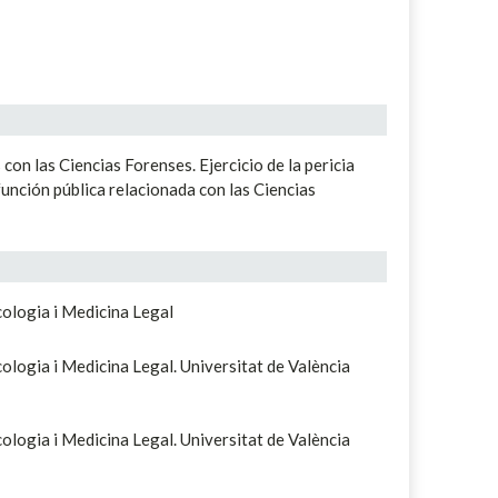
con las Ciencias Forenses. Ejercicio de la pericia
unción pública relacionada con las Ciencias
cologia i Medicina Legal
ologia i Medicina Legal. Universitat de València
ologia i Medicina Legal. Universitat de València