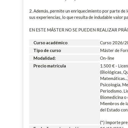
2. Además, permite un enriquecimiento por parte de l
sus experiencias, lo que resulta de indudable valor p
EN ESTE MÁSTER NO SE PUEDEN REALIZAR PRÁ
Curso académico
Curso 2026/2
Tipo de curso
Máster de For
Modalidad:
On-line
Precio matrícula
1.500 € - Lice
(Biológicas, Qu
Matemáticas...
Psicología, Me
Periodismo. L
Biomedicina o 
Miembros de la
del Estado con 
(*) Importe pre