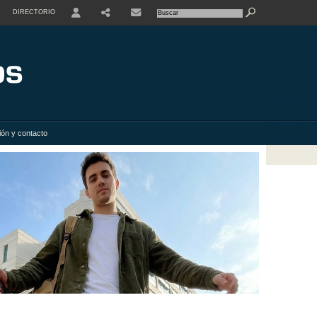
DIRECTORIO
USER
SHARE
ión y contacto