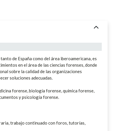
 tanto de España como del área iberoamericana, es
cimientos en el área de las ciencias forenses, donde
ional sobre la calidad de las organizaciones
frecer soluciones adecuadas.
icina forense, biología forense, química forense,
ocumentos y psicología forense.
raria, trabajo continuado con foros, tutorías,