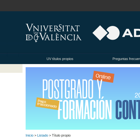
UV títulos propios
Preguntas frecue
Inicio
>
Listado
> Título propio