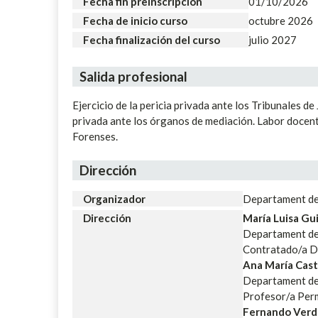
Fecha fin preinscripción
01/10/2026
Fecha de inicio curso
octubre 2026
Fecha finalización del curso
julio 2027
Salida profesional
Ejercicio de la pericia privada ante los Tribunales d
privada ante los órganos de mediación. Labor docent
Forenses.
Dirección
Organizador
Departament de 
Dirección
María Luisa Gu
Departament de M
Contratado/a D
Ana María Cast
Departament de M
Profesor/a Per
Fernando Verd