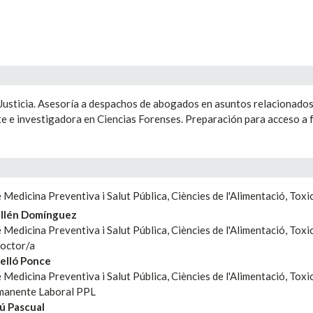
e Justicia. Asesoría a despachos de abogados en asuntos relacionados 
e e investigadora en Ciencias Forenses. Preparación para acceso a f
Medicina Preventiva i Salut Pública, Ciències de l'Alimentació, Toxi
illén Domínguez
edicina Preventiva i Salut Pública, Ciències de l'Alimentació, Toxic
octor/a
elló Ponce
edicina Preventiva i Salut Pública, Ciències de l'Alimentació, Toxic
manente Laboral PPL
ú Pascual