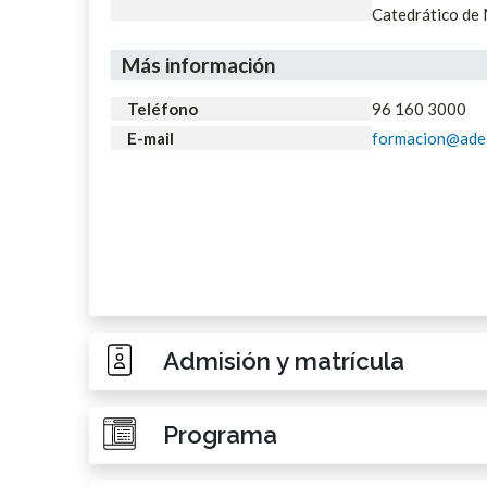
Catedrático de 
Más información
Teléfono
96 160 3000
E-mail
formacion@adei
Admisión y matrícula
Programa