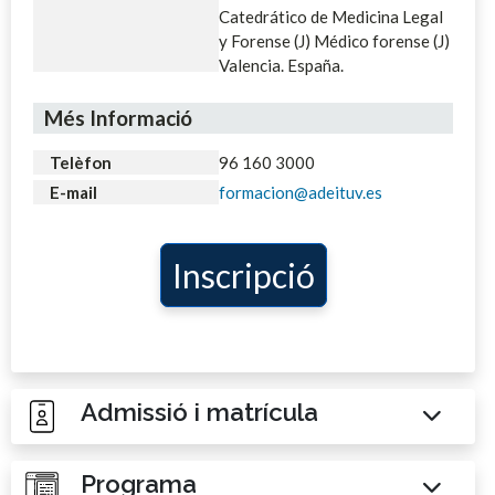
Catedrático de Medicina Legal
y Forense (J) Médico forense (J)
Valencia. España.
Més Informació
Telèfon
96 160 3000
E-mail
formacion@adeituv.es
Inscripció
Admissió i matrícula
Programa