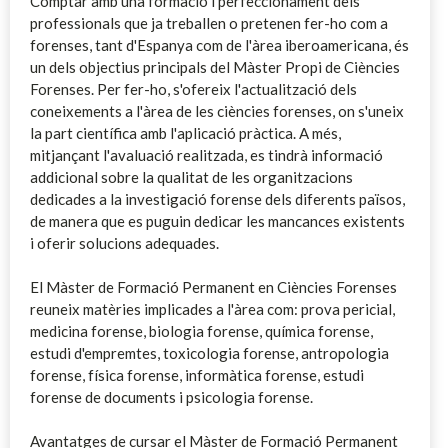
Comptar amb una formació i perfeccionament dels
professionals que ja treballen o pretenen fer-ho com a
forenses, tant d'Espanya com de l'àrea iberoamericana, és
un dels objectius principals del Màster Propi de Ciències
Forenses. Per fer-ho, s'ofereix l'actualització dels
coneixements a l'àrea de les ciències forenses, on s'uneix
la part científica amb l'aplicació pràctica. A més,
mitjançant l'avaluació realitzada, es tindrà informació
addicional sobre la qualitat de les organitzacions
dedicades a la investigació forense dels diferents països,
de manera que es puguin dedicar les mancances existents
i oferir solucions adequades.
El Màster de Formació Permanent en Ciències Forenses
reuneix matèries implicades a l'àrea com: prova pericial,
medicina forense, biologia forense, química forense,
estudi d'empremtes, toxicologia forense, antropologia
forense, física forense, informàtica forense, estudi
forense de documents i psicologia forense.
Avantatges de cursar el Màster de Formació Permanent