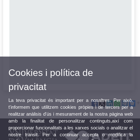
Cookies i política de
privacitat
La teva privacitat és important per a nosaltres. Per això,
t'informem que utilitzem cookies pròpies i de tercers per a
realitzar anàlisis d'ús i mesurament de la nostra pàgina web
amb la finalitat de personalitzar continguts,així com
proporcionar funcionalitats a les xarxes socials o analitzar el
nostre trànsit. Per a continuar accepta o modifica la