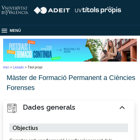
MENÚ
Inici
>
Listado
> Titol propi
Màster de Formació Permanent a Ciències
Forenses
Dades generals
Objectius