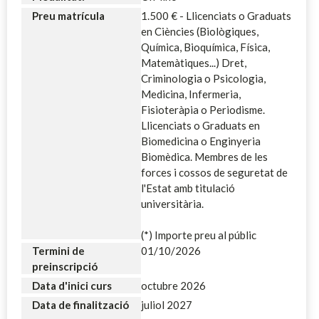
Preu matrícula
1.500 € - Llicenciats o Graduats
en Ciències (Biològiques,
Química, Bioquímica, Física,
Matemàtiques...) Dret,
Criminologia o Psicologia,
Medicina, Infermeria,
Fisioteràpia o Periodisme.
Llicenciats o Graduats en
Biomedicina o Enginyeria
Biomèdica. Membres de les
forces i cossos de seguretat de
l'Estat amb titulació
universitària.
(*) Importe preu al públic
Termini de
01/10/2026
preinscripció
Data d'inici curs
octubre 2026
Data de finalització
juliol 2027