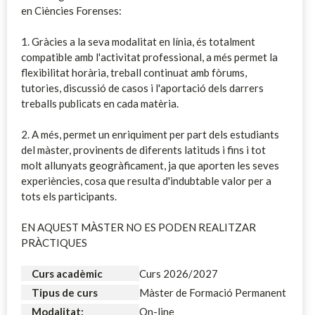
en Ciències Forenses:
1. Gràcies a la seva modalitat en línia, és totalment
compatible amb l'activitat professional, a més permet la
flexibilitat horària, treball continuat amb fòrums,
tutories, discussió de casos i l'aportació dels darrers
treballs publicats en cada matèria.
2. A més, permet un enriquiment per part dels estudiants
del màster, provinents de diferents latituds i fins i tot
molt allunyats geogràficament, ja que aporten les seves
experiències, cosa que resulta d'indubtable valor per a
tots els participants.
EN AQUEST MÀSTER NO ES PODEN REALITZAR
PRÀCTIQUES
Curs acadèmic
Curs 2026/2027
Tipus de curs
Màster de Formació Permanent
Modalitat:
On-line