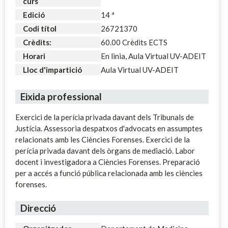
curs
Edició
14 ª
Codi títol
26721370
Crèdits:
60.00 Crèdits ECTS
Horari
En linia, Aula Virtual UV-ADEIT
Lloc d'impartició
Aula Virtual UV-ADEIT
Eixida professional
Exercici de la perícia privada davant dels Tribunals de
Justícia. Assessoria despatxos d'advocats en assumptes
relacionats amb les Ciències Forenses. Exercici de la
perícia privada davant dels òrgans de mediació. Labor
docent i investigadora a Ciències Forenses. Preparació
per a accés a funció pública relacionada amb les ciències
forenses.
Direcció