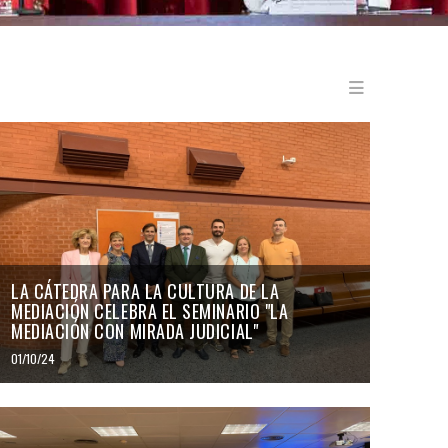
Menu en
LA CÁTEDRA PARA LA CULTURA DE LA
MEDIACIÓN CELEBRA EL SEMINARIO "LA
MEDIACIÓN CON MIRADA JUDICIAL"
01/10/24