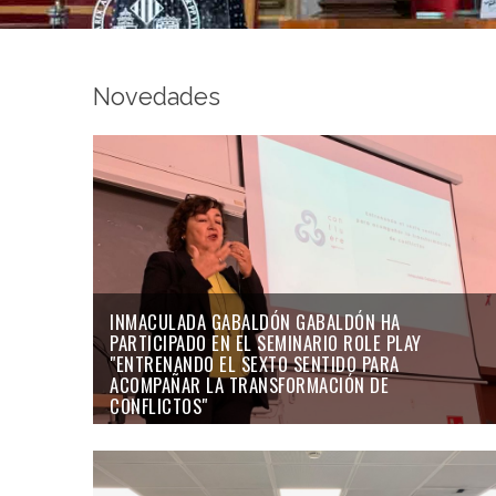
Novedades
INMACULADA GABALDÓN GABALDÓN HA
PARTICIPADO EN EL SEMINARIO ROLE PLAY
"ENTRENANDO EL SEXTO SENTIDO PARA
ACOMPAÑAR LA TRANSFORMACIÓN DE
CONFLICTOS"
29/10/24