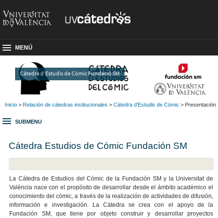
MENÚ
Càtedra d'Estudis de Còmic Fundació SM
Inicio
>
Relación de cátedras institucionales
>
Càtedra d'Estudis de Còmic
> Presentación
SUBMENU
Cátedra Estudios de Cómic Fundación SM
La Cátedra de Estudios del Cómic de la Fundación SM y la Universitat de
València nace con el propósito de desarrollar desde el ámbito académico el
conocimiento del cómic, a través de la realización de actividades de difusión,
información e investigación. La Cátedra se crea con el apoyo de la
Fundación SM, que tiene por objeto construir y desarrollar proyectos