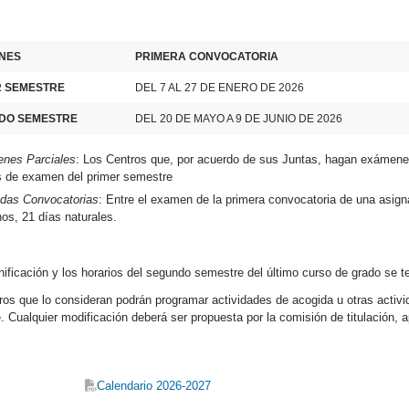
NES
PRIMERA CONVOCATORIA
R SEMESTRE
DEL 7 AL 27 DE ENERO DE 2026
DO SEMESTRE
DEL 20 DE MAYO A 9 DE JUNIO DE 2026
nes Parciales
: Los Centros que, por acuerdo de sus Juntas, hagan exámenes 
s de examen del primer semestre
das Convocatorias
: Entre el examen de la primera convocatoria de una asig
os, 21 días naturales.
nificación y los horarios del segundo semestre del último curso de grado se t
os que lo consideran podrán programar actividades de acogida u otras activid
 Cualquier modificación deberá ser propuesta por la comisión de titulación, a
Calendario 2026-2027