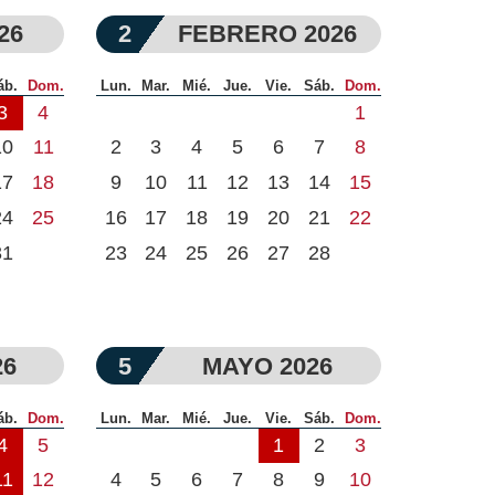
26
2
FEBRERO 2026
áb.
Dom.
Lun.
Mar.
Mié.
Jue.
Vie.
Sáb.
Dom.
3
4
1
10
11
2
3
4
5
6
7
8
17
18
9
10
11
12
13
14
15
24
25
16
17
18
19
20
21
22
31
23
24
25
26
27
28
26
5
MAYO 2026
áb.
Dom.
Lun.
Mar.
Mié.
Jue.
Vie.
Sáb.
Dom.
4
5
1
2
3
11
12
4
5
6
7
8
9
10