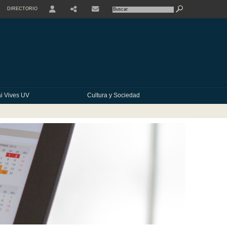
DIRECTORIO
USER
SHARE
CONTACTE
i Vives UV
Cultura y Sociedad