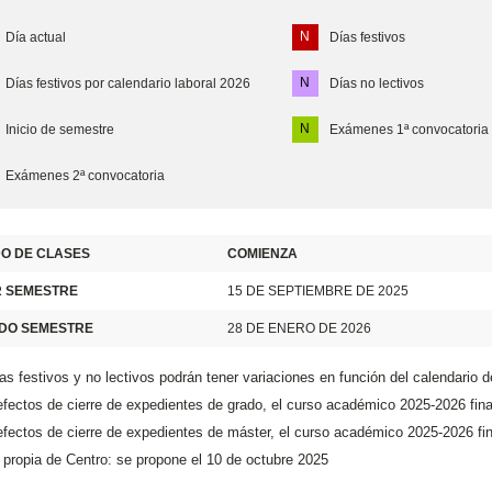
N
Día actual
Días festivos
N
Días festivos por calendario laboral 2026
Días no lectivos
N
Inicio de semestre
Exámenes 1ª convocatoria
Exámenes 2ª convocatoria
O DE CLASES
COMIENZA
R SEMESTRE
15 DE SEPTIEMBRE DE 2025
DO SEMESTRE
28 DE ENERO DE 2026
as festivos y no lectivos podrán tener variaciones en función del calendario d
efectos de cierre de expedientes de grado, el curso académico 2025-2026 fin
efectos de cierre de expedientes de máster, el curso académico 2025-2026 fi
 propia de Centro: se propone el 10 de octubre 2025