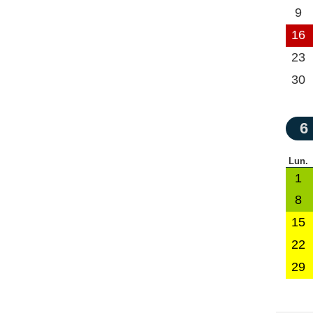
9
16
23
30
6
Lun.
1
8
15
22
29