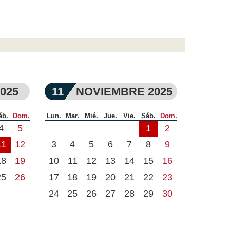
025
11
NOVIEMBRE 2025
áb.
Dom.
Lun.
Mar.
Mié.
Jue.
Vie.
Sáb.
Dom.
4
5
1
2
11
12
3
4
5
6
7
8
9
18
19
10
11
12
13
14
15
16
25
26
17
18
19
20
21
22
23
24
25
26
27
28
29
30