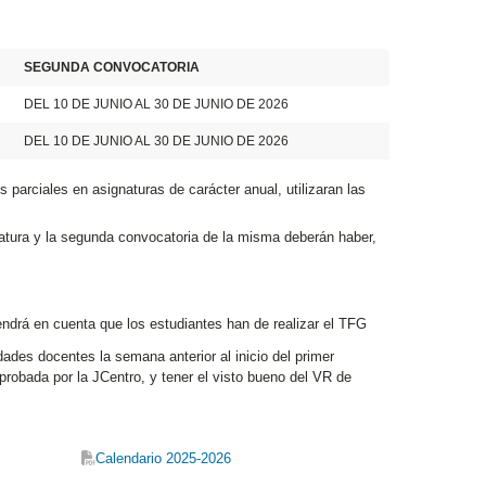
SEGUNDA CONVOCATORIA
DEL 10 DE JUNIO AL 30 DE JUNIO DE 2026
DEL 10 DE JUNIO AL 30 DE JUNIO DE 2026
parciales en asignaturas de carácter anual, utilizaran las
natura y la segunda convocatoria de la misma deberán haber,
endrá en cuenta que los estudiantes han de realizar el TFG
ades docentes la semana anterior al inicio del primer
probada por la JCentro, y tener el visto bueno del VR de
Calendario 2025-2026