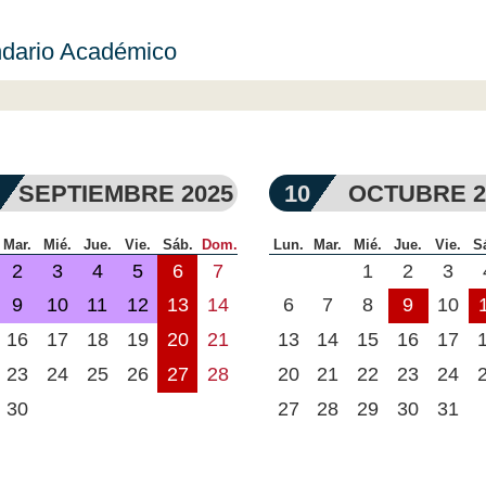
dario Académico
SEPTIEMBRE 2025
10
OCTUBRE 2
Mar.
Mié.
Jue.
Vie.
Sáb.
Dom.
Lun.
Mar.
Mié.
Jue.
Vie.
S
2
3
4
5
6
7
1
2
3
9
10
11
12
13
14
6
7
8
9
10
16
17
18
19
20
21
13
14
15
16
17
23
24
25
26
27
28
20
21
22
23
24
30
27
28
29
30
31