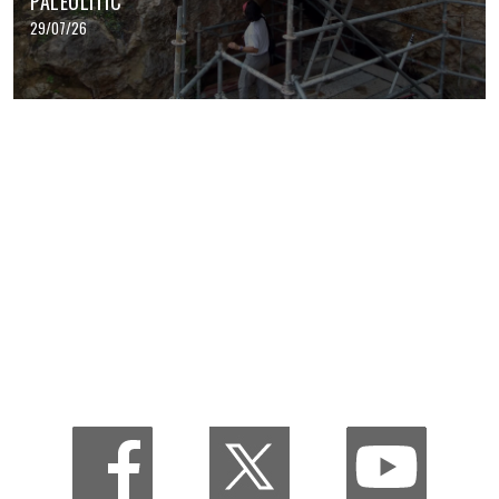
PALEOLÍTIC
29/07/26