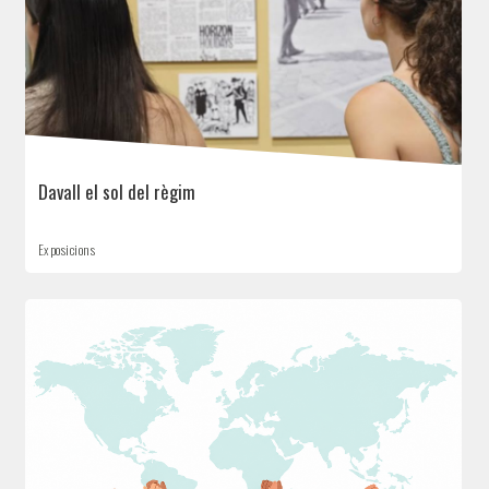
Davall el sol del règim
Exposicions