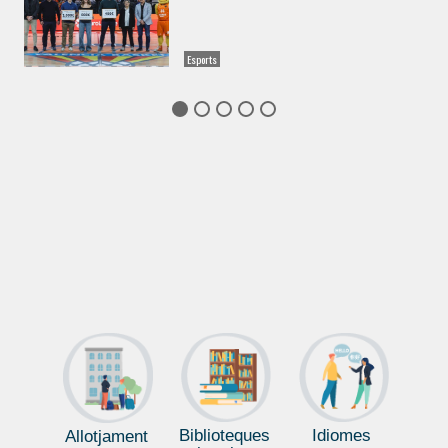
Esports
Biblioteques
Idiomes
Allotjament