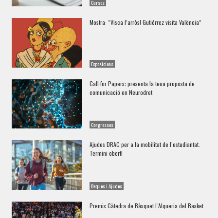
Cursos
Mostra: “Visca l’arròs! Gutiérrez visita València”
Exposicions
Call for Papers: presenta la teua proposta de
comunicació en Neurodret
Congressos
Ajudes DRAC per a la mobilitat de l’estudiantat.
Termini obert!
Beques i Ajudes
Premis Càtedra de Bàsquet L'Alqueria del Basket