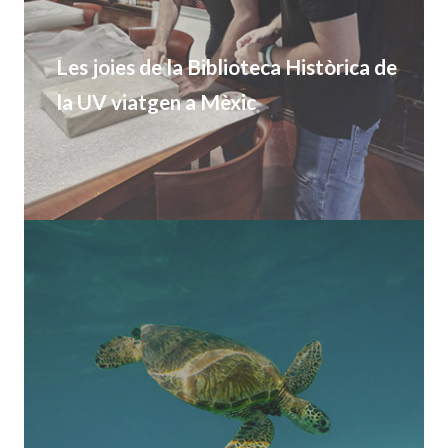
Les joies de la Biblioteca Històrica de
la UV viatgen a Mèxic