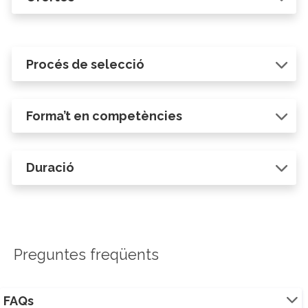
Procés de selecció
Forma’t en competències
Duració
Preguntes freqüents
FAQs