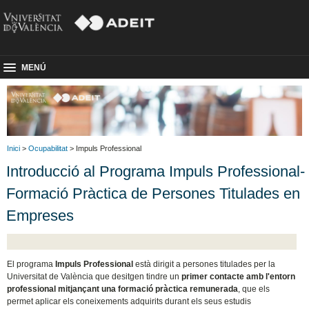
MENÚ
Inici
>
Ocupabilitat
> Impuls Professional
Introducció al Programa Impuls Professional-
Formació Pràctica de Persones Titulades en
Empreses
El programa
Impuls Professional
està dirigit a persones titulades per la
Universitat de València que desitgen tindre un
primer contacte amb l'entorn
professional mitjançant una formació pràctica remunerada
, que els
permet aplicar els coneixements adquirits durant els seus estudis