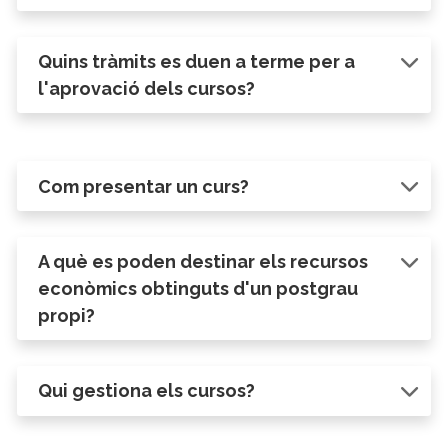
Quins tràmits es duen a terme per a
l'aprovació dels cursos?
Com presentar un curs?
A què es poden destinar els recursos
econòmics obtinguts d'un postgrau
propi?
Qui gestiona els cursos?