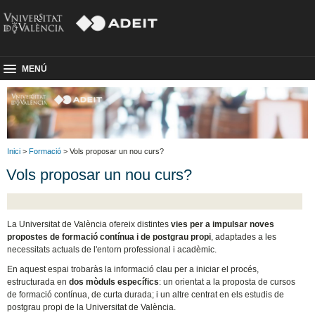
MENÚ
Inici
>
Formació
> Vols proposar un nou curs?
Vols proposar un nou curs?
La Universitat de València ofereix distintes
vies per a impulsar noves
propostes de formació contínua i de postgrau propi
, adaptades a les
necessitats actuals de l'entorn professional i acadèmic.
En aquest espai trobaràs la informació clau per a iniciar el procés,
estructurada en
dos mòduls específics
: un orientat a la proposta de cursos
de formació contínua, de curta durada; i un altre centrat en els estudis de
postgrau propi de la Universitat de València.