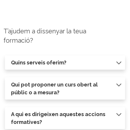
T’ajudem a dissenyar la teua
formació?
Quins serveis oferim?
Qui pot proponer un curs obert al
públic o a mesura?
A qui es dirigeixen aquestes accions
formatives?