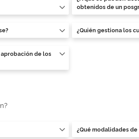
obtenidos de un posg
se?
¿Quién gestiona los c
a aprobación de los
ón?
¿Qué modalidades de i