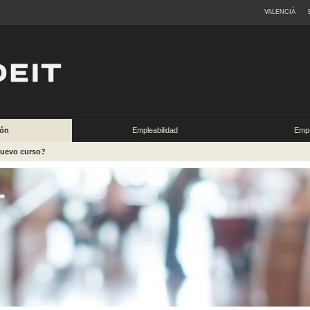
VALENCIÀ
ión
Empleabilidad
Empr
nuevo curso?