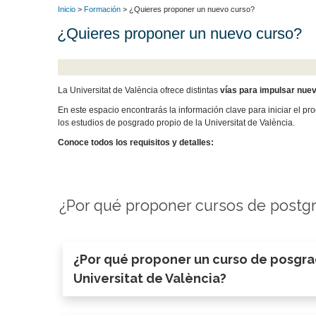
Inicio
>
Formación
> ¿Quieres proponer un nuevo curso?
¿Quieres proponer un nuevo curso?
La Universitat de València ofrece distintas
vías para impulsar nue
En este espacio encontrarás la información clave para iniciar el pr
los estudios de posgrado propio de la Universitat de València.
Conoce todos los requisitos y detalles:
¿Por qué proponer cursos de postg
¿Por qué proponer un curso de posgra
Universitat de València?