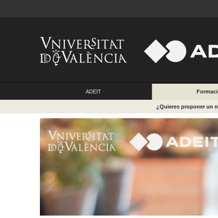
ADEIT
Formac
¿Quieres proponer un 