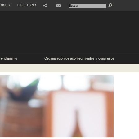
ENGLISH
DIRECTORIO
SHARE
CONTACTE
endimiento
Organización de acontecimientos y congresos