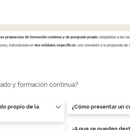
vas propuestas de formación continua y de posgrado propio
, adaptadas a las ne
oceso, estructurada en
dos módulos específicos
: uno orientado a la propuesta de 
rado y formación continua?
do propio de la
¿Cómo presentar un c
¿A que se pueden dest