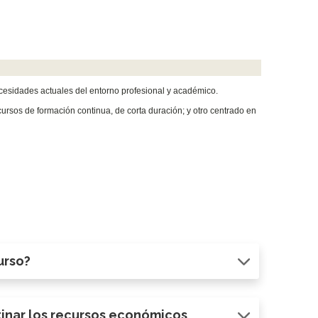
cesidades actuales del entorno profesional y académico.
cursos de formación continua, de corta duración; y otro centrado en
urso?
inar los recursos económicos