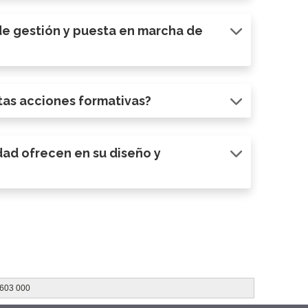
e gestión y puesta en marcha de
tas acciones formativas?
idad ofrecen en su diseño y
 603 000