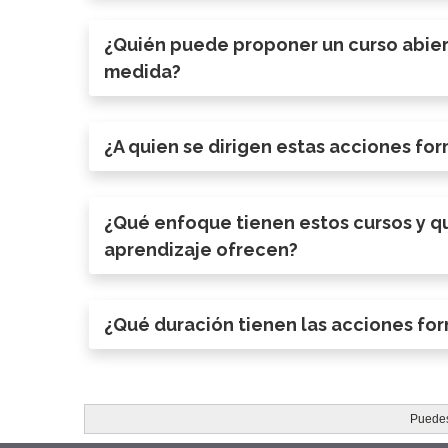
¿Quién puede proponer un curso abiert
medida?
¿A quien se dirigen estas acciones fo
¿Qué enfoque tienen estos cursos y q
aprendizaje ofrecen?
¿Qué duración tienen las acciones fo
Puedes