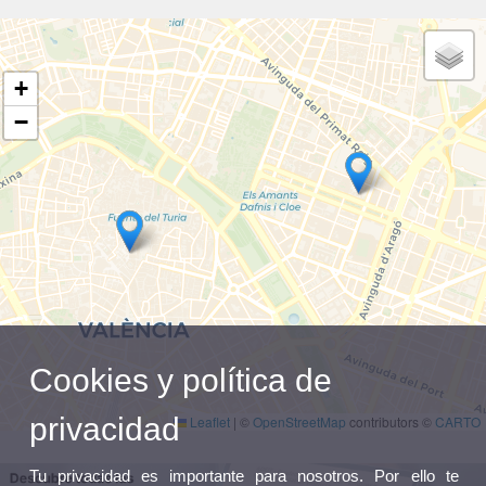
+
−
Cookies y política de
privacidad
Leaflet
|
©
OpenStreetMap
contributors ©
CARTO
Tu privacidad es importante para nosotros. Por ello te