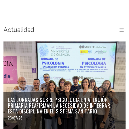
Actualidad
M
LAS JORNADAS SOBRE PSICOLOGÍA EN ATENCIÓN
PRIMARIA REAFIRMAN LA NECESIDAD DE INTEGRAR
ESTA DISCIPLINA EN EL SISTEMA SANITARIO
23/07/26