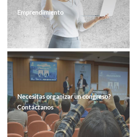
Emprendimiento
Necesitas organizar un congreso?
Contáctanos