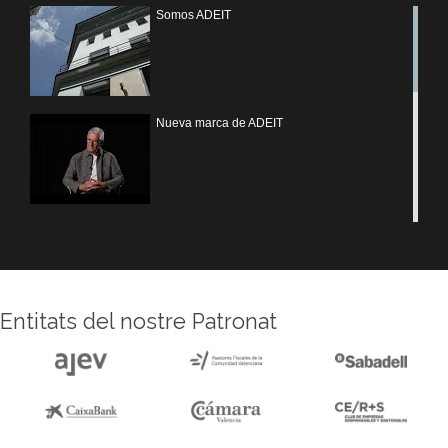
Somos ADEIT
Nueva marca de ADEIT
Treballem UV
Entitats del nostre Patronat
Reforma sede ADEIT
Experiencias MOTIVEM