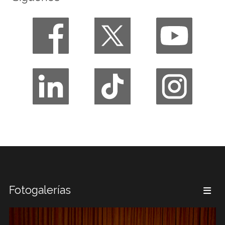
Fotogalerías