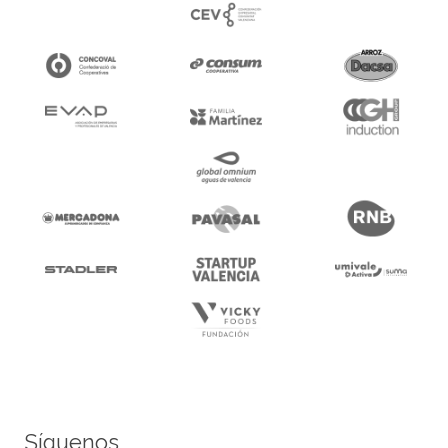
Síguenos