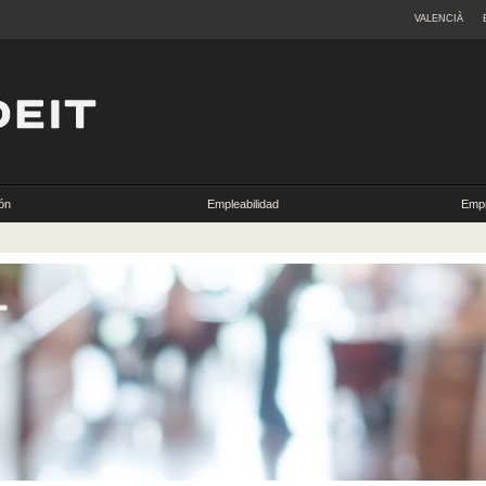
VALENCIÀ
ón
Empleabilidad
Empr