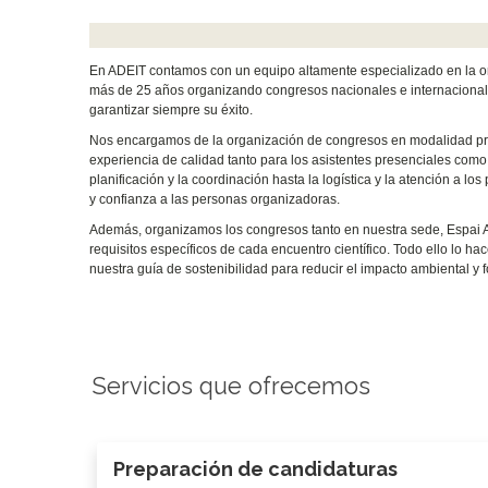
En ADEIT contamos con un equipo altamente especializado en la org
más de 25 años organizando congresos nacionales e internacionales
garantizar siempre su éxito.
Nos encargamos de la organización de congresos en modalidad pres
experiencia de calidad tanto para los asistentes presenciales como
planificación y la coordinación hasta la logística y la atención a lo
y confianza a las personas organizadoras.
Además, organizamos los congresos tanto en nuestra sede, Espai A
requisitos específicos de cada encuentro científico. Todo ello lo h
nuestra guía de sostenibilidad para reducir el impacto ambiental y
Servicios que ofrecemos
Preparación de candidaturas