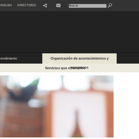
ENGLISH
DIRECTORIO
SHARE
CONTACTE
endimiento
Organización de acontecimientos y
congresos
Servicios que ofrecemos