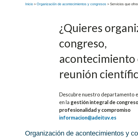
Inicio
>
Organización de acontecimientos y congresos
> Servicios que ofr
¿Quieres organi
congreso,
acontecimiento
reunión científi
Descubre nuestro departamento e
en la
gestión integral de congreso
profesionalidad y compromiso
informacion@adeituv.es
Organización de acontecimientos y c