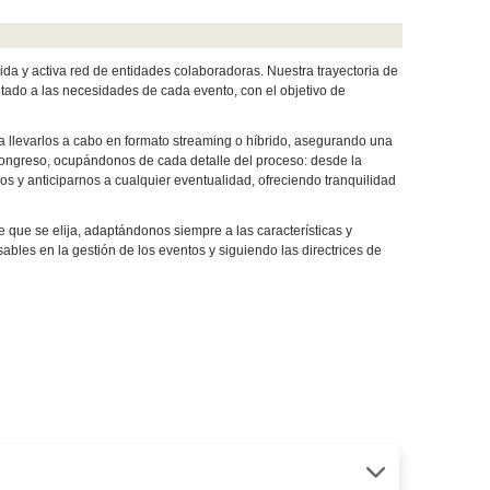
da y activa red de entidades colaboradoras. Nuestra trayectoria de
tado a las necesidades de cada evento, con el objetivo de
 llevarlos a cabo en formato streaming o híbrido, asegurando una
l congreso, ocupándonos de cada detalle del proceso: desde la
rsos y anticiparnos a cualquier eventualidad, ofreciendo tranquilidad
ue se elija, adaptándonos siempre a las características y
ables en la gestión de los eventos y siguiendo las directrices de