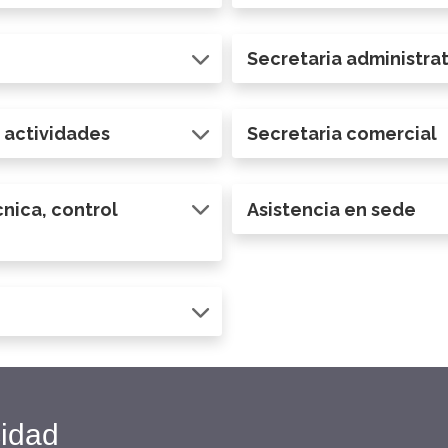
Secretaria administrat
e actividades
Secretaria comercial
nica, control
Asistencia en sede
cidad