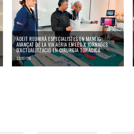
ADEIT REUNIRÀ ESPECIALISTES EN MANEIG
AVANÇAT DE LA VIA AÈRIA EN LES X JORNADES
D'ACTUALITZACIÓ EN CIRURGIA TORÀCICA
22/07/26