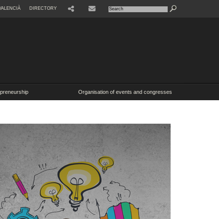
VALENCIÀ
DIRECTORY
SHARE
CONTACTE
epreneurship
Organisation of events and congresses