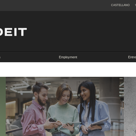
CASTELLANO
s
Employment
Entr