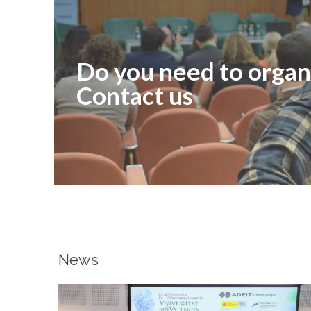
Do you need to organ
Contact us
News