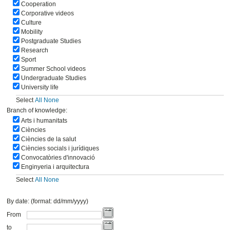
Cooperation
Corporative videos
Culture
Mobility
Postgraduate Studies
Research
Sport
Summer School videos
Undergraduate Studies
University life
Select
All
None
Branch of knowledge:
Arts i humanitats
Ciències
Ciències de la salut
Ciències socials i jurídiques
Convocatòries d'innovació
Enginyeria i arquitectura
Select
All
None
By date: (format: dd/mm/yyyy)
From
to