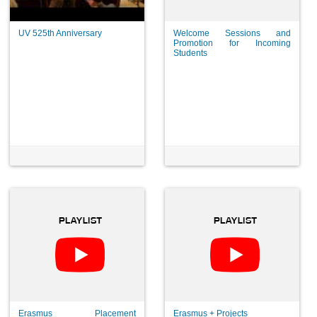
UV 525th Anniversary
Welcome Sessions and
Promotion for Incoming
Students
Erasmus Placement
Erasmus + Projects