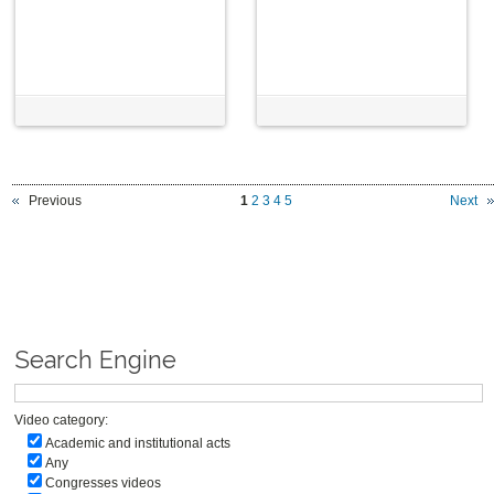
Previous
1
2
3
4
5
Next
Search Engine
Video category:
Academic and institutional acts
Any
Congresses videos