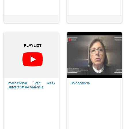
International Staff Week
UVdocència
Universitat de València