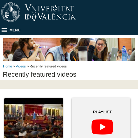
MENU
Home
>
Videos
> Recently featured videos
Recently featured videos