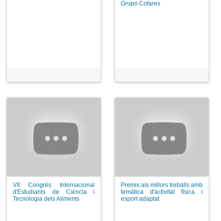
Grupo Cofares
VII Congrés Internacional
Premis als millors treballs amb
d'Estudiants de Ciència i
temàtica d'activitat física i
Tecnologia dels Aliments
esport adaptat