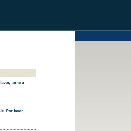
favor, torne a
le. Por favor,