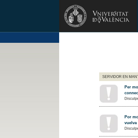
SERVIDOR EN MANT
Per mot
connec
Disculpe
Por mot
vuelva
Disculpe