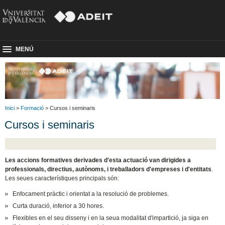
MENÚ
Inici
>
Formació
> Cursos i seminaris
Cursos i seminaris
Les accions formatives derivades d'esta actuació van dirigides a
professionals, directius, autònoms, i treballadors d'empreses i d'entitats
.
Les seues característiques principals són:
Enfocament pràctic i orientat a la resolució de problemes.
Curta duració, inferior a 30 hores.
Flexibles en el seu disseny i en la seua modalitat d'impartició, ja siga en