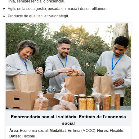
línia, semipresencial o presencial.
Àgils en la seua gestió, posada en marxa i desenrotllament.
Producte de qualitat i alt valor afegit.
Emprenedoria social i solidària. Entitats de l'economia
social
Àrea
: Economia social.
Modalitat
: En línia (MOOC).
Hores
: Flexible.
Dates
: Flexible